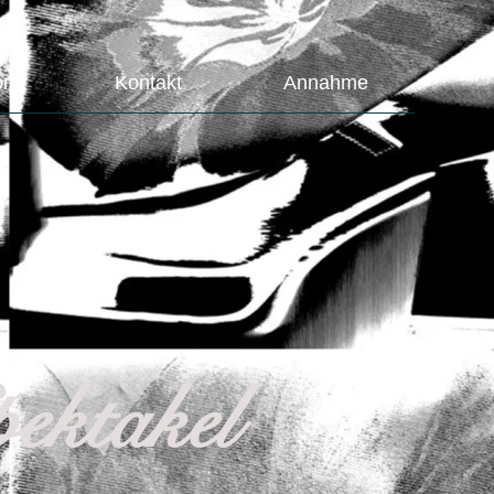
ons
Kontakt
Annahme
ektakel