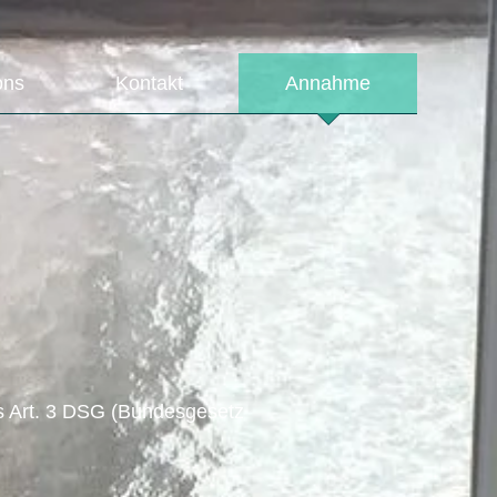
ons
Kontakt
Annahme
ss Art. 3 DSG (Bundesgesetz
g