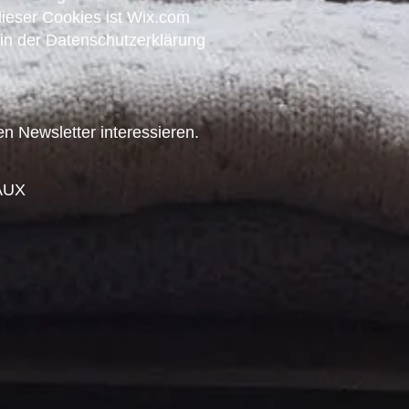
dieser Cookies ist Wix.com
u in der Datenschutzerklärung
n Newsletter interessieren.
AUX